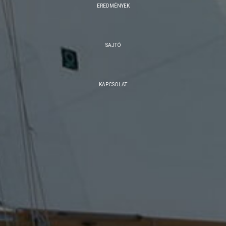
EREDMÉNYEK
SAJTÓ
KAPCSOLAT