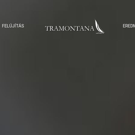
FELÚJÍTÁS
ERED